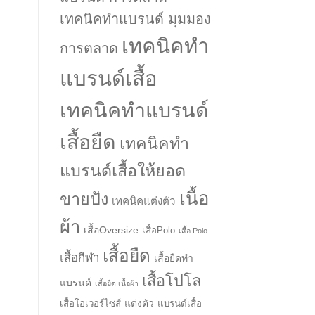
เทคนิคทำแบรนด์ มุมมอง
เทคนิคทำ
การตลาด
แบรนด์เสื้อ
เทคนิคทำแบรนด์
เสื้อยืด
เทคนิคทำ
แบรนด์เสื้อให้ยอด
เนื้อ
ขายปัง
เทคนิคแต่งตัว
ผ้า
เสื้อOversize
เสื้อPolo
เสื้อ Polo
เสื้อยืด
เสื้อกีฬา
เสื้อยืดทำ
เสื้อโปโล
แบรนด์
เสื้อยืด เนื้อผ้า
แต่งตัว
เสื้อโอเวอร์ไซส์
แบรนด์เสื้อ