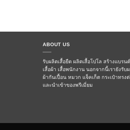
ABOUT US
รับผลิตเสื้อยืด ผลิตเสื้อโปโล สร้างแบรนด
เสื้อผ้า เสื้อพนักงาน นอกจากนี้เรายังรับผ
ผ้ากันเปื้อน หมวก แจ็คเก็ต กระเป๋าทรงต
และนำเข้าของพรีเมี่ยม