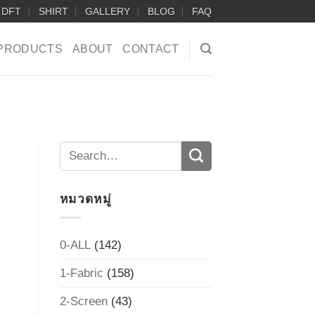
DFT
SHIRT
GALLERY
BLOG
FAQ
PRODUCTS
ABOUT
CONTACT
หมวดหมู่
0-ALL
(142)
1-Fabric
(158)
2-Screen
(43)