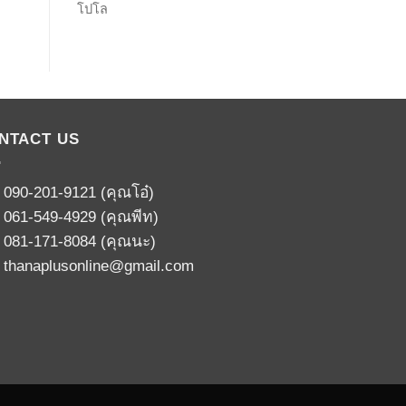
โปโล
NTACT US
:
090-201-9121
(คุณโอ๋)
:
061-549-4929
(คุณพีท)
:
081-171-8084
(คุณนะ)
:
thanaplusonline@gmail.com