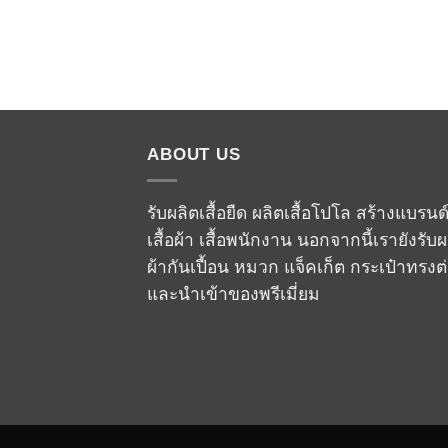
ABOUT US
รับผลิตเสื้อยืด ผลิตเสื้อโปโล สร้างแบรนด
เสื้อผ้า เสื้อพนักงาน นอกจากนี้เรายังรับผ
ผ้ากันเปื้อน หมวก แจ็คเก็ต กระเป๋าทรงต
และนำเข้าของพรีเมี่ยม