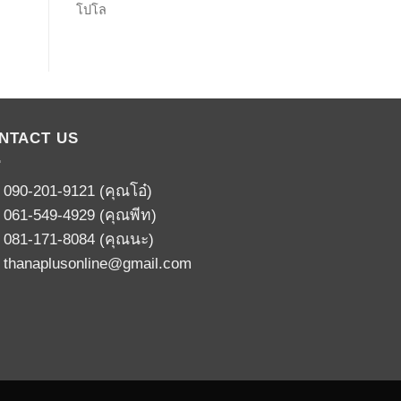
โปโล
NTACT US
:
090-201-9121
(คุณโอ๋)
:
061-549-4929
(คุณพีท)
:
081-171-8084
(คุณนะ)
:
thanaplusonline@gmail.com