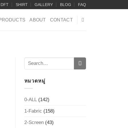
DFT
SHIRT
GALLERY
BLOG
FAQ
PRODUCTS
ABOUT
CONTACT
หมวดหมู่
0-ALL
(142)
1-Fabric
(158)
2-Screen
(43)