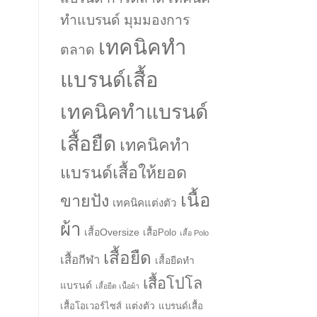
ทำแบรนด์ มุมมองการ
เทคนิคทำ
ตลาด
แบรนด์เสื้อ
เทคนิคทำแบรนด์
เสื้อยืด
เทคนิคทำ
แบรนด์เสื้อให้ยอด
เนื้อ
ขายปัง
เทคนิคแต่งตัว
ผ้า
เสื้อOversize
เสื้อPolo
เสื้อ Polo
เสื้อยืด
เสื้อกีฬา
เสื้อยืดทำ
เสื้อโปโล
แบรนด์
เสื้อยืด เนื้อผ้า
แต่งตัว
เสื้อโอเวอร์ไซส์
แบรนด์เสื้อ