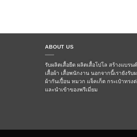
ABOUT US
รับผลิตเสื้อยืด ผลิตเสื้อโปโล สร้างแบรนด
เสื้อผ้า เสื้อพนักงาน นอกจากนี้เรายังรับผ
ผ้ากันเปื้อน หมวก แจ็คเก็ต กระเป๋าทรงต
และนำเข้าของพรีเมี่ยม