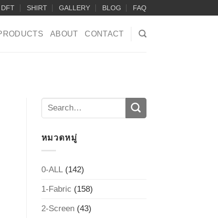
DFT
SHIRT
GALLERY
BLOG
FAQ
PRODUCTS
ABOUT
CONTACT
หมวดหมู่
0-ALL
(142)
1-Fabric
(158)
2-Screen
(43)