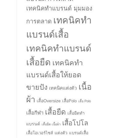
เทคนิคทำแบรนด์ มุมมอง
เทคนิคทำ
การตลาด
แบรนด์เสื้อ
เทคนิคทำแบรนด์
เสื้อยืด
เทคนิคทำ
แบรนด์เสื้อให้ยอด
เนื้อ
ขายปัง
เทคนิคแต่งตัว
ผ้า
เสื้อOversize
เสื้อPolo
เสื้อ Polo
เสื้อยืด
เสื้อกีฬา
เสื้อยืดทำ
เสื้อโปโล
แบรนด์
เสื้อยืด เนื้อผ้า
แต่งตัว
เสื้อโอเวอร์ไซส์
แบรนด์เสื้อ