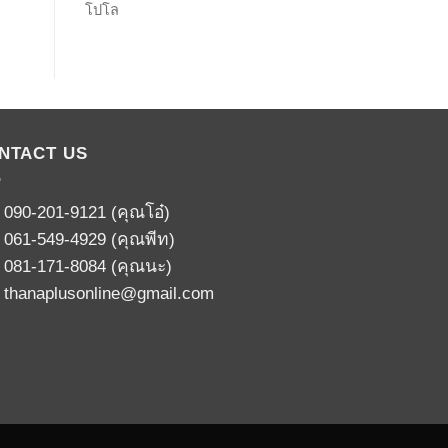
โปโล
NTACT US
:
090-201-9121
(คุณโอ๋)
:
061-549-4929
(คุณพีท)
:
081-171-8084
(คุณนะ)
:
thanaplusonline@gmail.com