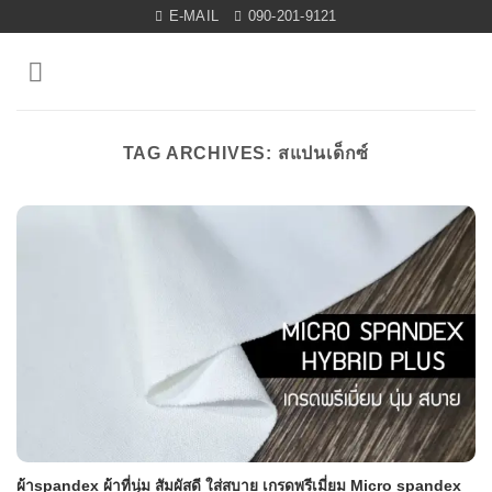
Skip
E-MAIL
090-201-9121
to
content
TAG ARCHIVES:
สแปนเด็กซ์
ผ้าspandex ผ้าที่นุ่ม สัมผัสดี ใส่สบาย เกรดพรีเมี่ยม Micro spandex