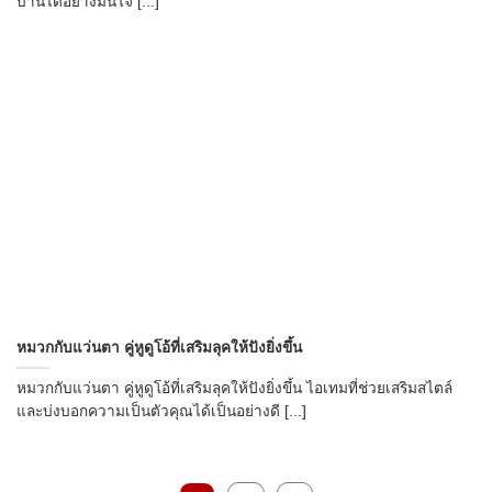
บ้านได้อย่างมั่นใจ [...]
หมวกกับแว่นตา คู่หูดูโอ้ที่เสริมลุคให้ปังยิ่งขึ้น
หมวกกับแว่นตา คู่หูดูโอ้ที่เสริมลุคให้ปังยิ่งขึ้น ไอเทมที่ช่วยเสริมสไตล์
และบ่งบอกความเป็นตัวคุณได้เป็นอย่างดี [...]