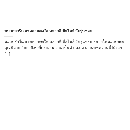
หมวกสกรีน ลวดลายสดใส หลากสี มีสไตล์ วัยรุ่นชอบ
หมวกสกรีน ลวดลายสดใส หลากสี มีสไตล์ วัยรุ่นชอบ อยากให้หมวกของ
คุณมีลายสวยๆ ปังๆ ที่บ่งบอกความเป็นตัวเอง มาอ่านบทความนี้ได้เลย
[...]