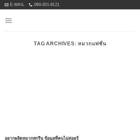
Skip
E-MAIL
090-201-9121
to
content
TAG ARCHIVES:
หมวกแฟชั่น
อยากผลิตหมวกสกรีน ข้อมูลที่คนไม่ค่อยรู้