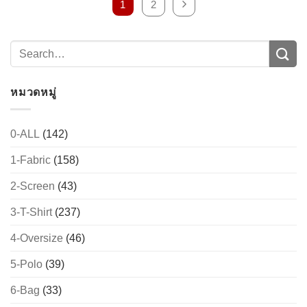
1
2
หมวดหมู่
0-ALL
(142)
1-Fabric
(158)
2-Screen
(43)
3-T-Shirt
(237)
4-Oversize
(46)
5-Polo
(39)
6-Bag
(33)