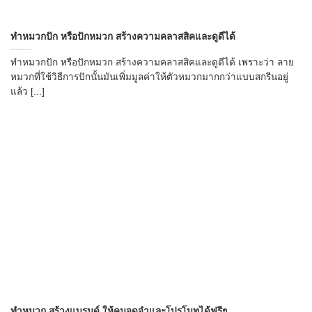
→
ทำหมวกปัก หรือปักหมวก สร้างความคลาสสิคและดูดีได้
CONTACT US
ทำหมวกปัก หรือปักหมวก สร้างความคลาสสิคและดูดีได้ เพราะว่า ลาย
หมวกที่ใช้วิธีการปักนั้นมันเพิ่มมูลค่าให้ตัวหมวกมากกว่าแบบสกรีนอยู่
แล้ว [...]
ทำหมวก สร้างแบรนด์ ให้คนจดจำและโปรโมทได้ฟรีๆ