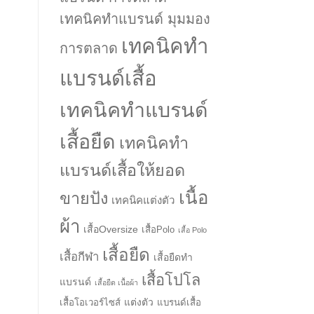
เทคนิคทำแบรนด์ มุมมอง
เทคนิคทำ
การตลาด
แบรนด์เสื้อ
เทคนิคทำแบรนด์
เสื้อยืด
เทคนิคทำ
แบรนด์เสื้อให้ยอด
เนื้อ
ขายปัง
เทคนิคแต่งตัว
ผ้า
เสื้อOversize
เสื้อPolo
เสื้อ Polo
เสื้อยืด
เสื้อกีฬา
เสื้อยืดทำ
เสื้อโปโล
แบรนด์
เสื้อยืด เนื้อผ้า
แต่งตัว
เสื้อโอเวอร์ไซส์
แบรนด์เสื้อ