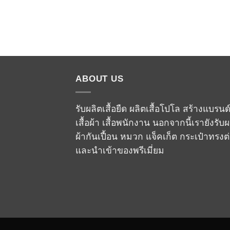
ABOUT US
รับผลิตเสื้อยืด ผลิตเสื้อโปโล สร้างแบรนด
เสื้อผ้า เสื้อพนักงาน นอกจากนี้เรายังรับผ
ผ้ากันเปื้อน หมวก แจ็คเก็ต กระเป๋าทรงต
และนำเข้าของพรีเมี่ยม