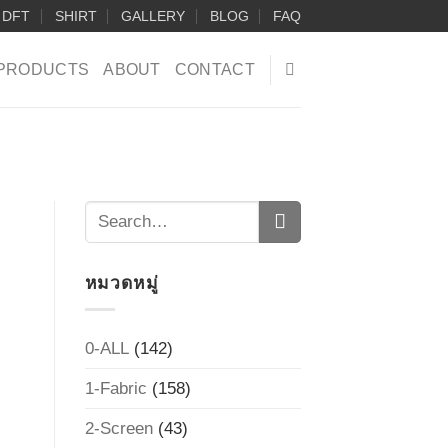
DFT
SHIRT
GALLERY
BLOG
FAQ
PRODUCTS
ABOUT
CONTACT
หมวดหมู่
0-ALL
(142)
1-Fabric
(158)
2-Screen
(43)