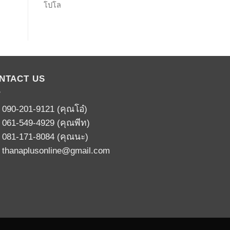
โปโล
NTACT US
:
090-201-9121
(คุณโอ๋)
:
061-549-4929
(คุณพีท)
:
081-171-8084
(คุณนะ)
:
thanaplusonline@gmail.com