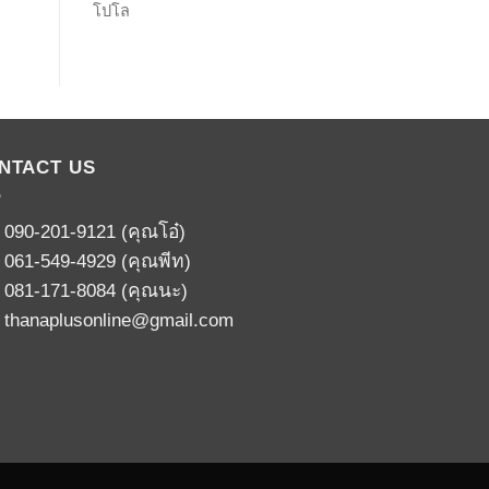
โปโล
NTACT US
:
090-201-9121
(คุณโอ๋)
:
061-549-4929
(คุณพีท)
:
081-171-8084
(คุณนะ)
:
thanaplusonline@gmail.com