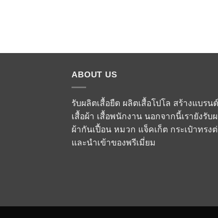
ABOUT US
รับผลิตเสื้อยืด ผลิตเสื้อโปโล สร้างแบรนด
เสื้อผ้า เสื้อพนักงาน นอกจากนี้เรายังรับผ
ผ้ากันเปื้อน หมวก แจ็คเก็ต กระเป๋าทรงต
และนำเข้าของพรีเมี่ยม