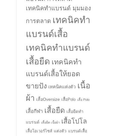
เทคนิคทำแบรนด์ มุมมอง
เทคนิคทำ
การตลาด
แบรนด์เสื้อ
เทคนิคทำแบรนด์
เสื้อยืด
เทคนิคทำ
แบรนด์เสื้อให้ยอด
เนื้อ
ขายปัง
เทคนิคแต่งตัว
ผ้า
เสื้อOversize
เสื้อPolo
เสื้อ Polo
เสื้อยืด
เสื้อกีฬา
เสื้อยืดทำ
เสื้อโปโล
แบรนด์
เสื้อยืด เนื้อผ้า
แต่งตัว
เสื้อโอเวอร์ไซส์
แบรนด์เสื้อ