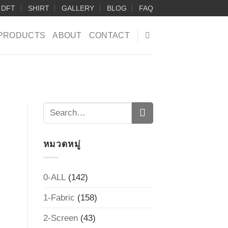
DFT
SHIRT
GALLERY
BLOG
FAQ
PRODUCTS
ABOUT
CONTACT
หมวดหมู่
0-ALL
(142)
1-Fabric
(158)
2-Screen
(43)