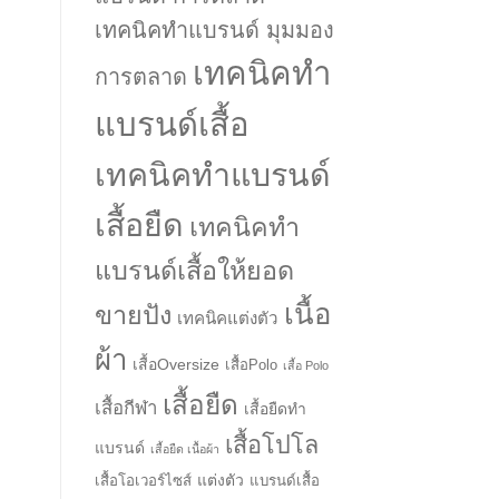
เทคนิคทำแบรนด์ มุมมอง
เทคนิคทำ
การตลาด
แบรนด์เสื้อ
เทคนิคทำแบรนด์
เสื้อยืด
เทคนิคทำ
แบรนด์เสื้อให้ยอด
เนื้อ
ขายปัง
เทคนิคแต่งตัว
ผ้า
เสื้อOversize
เสื้อPolo
เสื้อ Polo
เสื้อยืด
เสื้อกีฬา
เสื้อยืดทำ
เสื้อโปโล
แบรนด์
เสื้อยืด เนื้อผ้า
แต่งตัว
เสื้อโอเวอร์ไซส์
แบรนด์เสื้อ