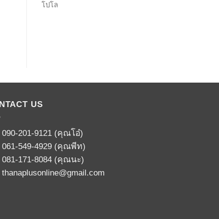
โปโล
NTACT US
:
090-201-9121
(คุณโอ๋)
:
061-549-4929
(คุณพีท)
:
081-171-8084
(คุณนะ)
:
thanaplusonline@gmail.com