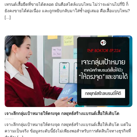
เทรนด์เสื้อยืดที่ขายได้ตลอด มันคือสไตล์แบบไหน ไม่ว่าจะผ่านไปกี่ปี ก็
ยังคงขายได้ต่อเนื่อง และถูกหยิบกลับมาใส่ซ้ำอยู่เสมอ คือเสื้อแบบไหน?
[...]
เจาะลึกกลุ่มเป้าหมายให้ตรงจุด กลยุทธ์สร้างแบรนด์เสื้อให้เติบโต
เจาะลึกกลุ่มเป้าหมายให้ตรงจุด กลยุทธ์สร้างแบรนด์เสื้อให้เติบโต แต่ใน
ความเป็นจริง ข้อมูลระดับนี้ยังไม่เพียงพอสำหรับการตัดสินใจทางธุรกิจที่