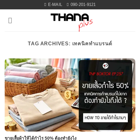
Skip
E-MAIL
090-201-9121
to
content
TAG ARCHIVES:
เทคนิคทำแบรนด์
ขายเสื้อผ้าให้ได้กำไร 50% ต้องทำยังไง