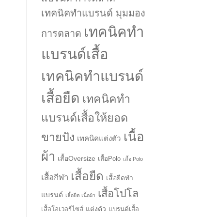
เทคนิคทำแบรนด์ มุมมอง
เทคนิคทำ
การตลาด
แบรนด์เสื้อ
เทคนิคทำแบรนด์
เสื้อยืด
เทคนิคทำ
แบรนด์เสื้อให้ยอด
เนื้อ
ขายปัง
เทคนิคแต่งตัว
ผ้า
เสื้อOversize
เสื้อPolo
เสื้อ Polo
เสื้อยืด
เสื้อกีฬา
เสื้อยืดทำ
เสื้อโปโล
แบรนด์
เสื้อยืด เนื้อผ้า
แต่งตัว
เสื้อโอเวอร์ไซส์
แบรนด์เสื้อ