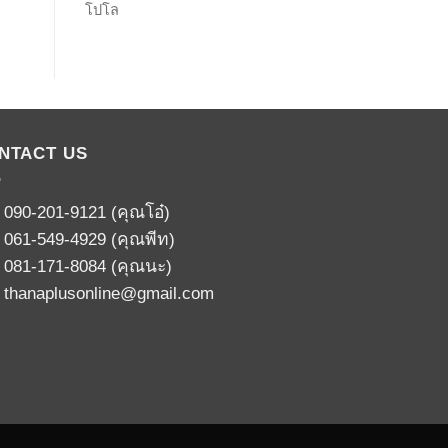
โปโล
NTACT US
:
090-201-9121
(คุณโอ๋)
:
061-549-4929
(คุณพีท)
:
081-171-8084
(คุณนะ)
:
thanaplusonline@gmail.com