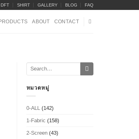
DFT
SHIRT
GALLERY
BLOG
FAQ
PRODUCTS
ABOUT
CONTACT
หมวดหมู่
0-ALL
(142)
1-Fabric
(158)
2-Screen
(43)