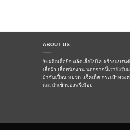
ABOUT US
รับผลิตเสื้อยืด ผลิตเสื้อโปโล สร้างแบรนด
เสื้อผ้า เสื้อพนักงาน นอกจากนี้เรายังรับผ
ผ้ากันเปื้อน หมวก แจ็คเก็ต กระเป๋าทรงต
และนำเข้าของพรีเมี่ยม