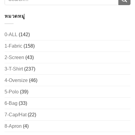
หมวดหมู่
0-ALL
(142)
1-Fabric
(158)
2-Screen
(43)
3-T-Shirt
(237)
4-Oversize
(46)
5-Polo
(39)
6-Bag
(33)
7-Cap/Hat
(22)
8-Apron
(4)