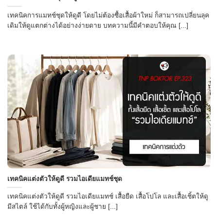
เทคนิคการแมทช์ชุดให้ดูดี โดยไม่ต้องซื้อเสื้อผ้าใหม่ ก็สามารถเปลี่ยนลุค
เดิมให้ดูแตกต่างได้อย่างง่ายดาย บทความนี้มีคำตอบให้คุณ [...]
เทคนิคแต่งตัวให้ดูดี รวมไอเดียแมทช์ชุด
เทคนิคแต่งตัวให้ดูดี รวมไอเดียแมทช์ เสื้อยืด เสื้อโปโล และเสื้อเชิ้ตให้ดู
มีสไตล์ ใช้ได้กับทั้งผู้หญิงและผู้ชาย [...]