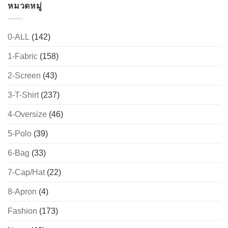
หมวดหมู่
0-ALL
(142)
1-Fabric
(158)
2-Screen
(43)
3-T-Shirt
(237)
4-Oversize
(46)
5-Polo
(39)
6-Bag
(33)
7-Cap/Hat
(22)
8-Apron
(4)
Fashion
(173)