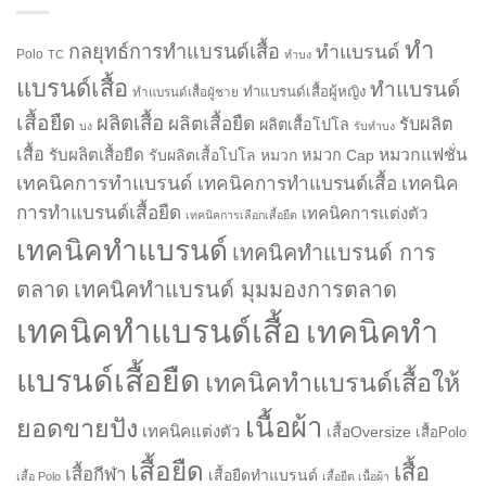
ทำ
กลยุทธ์การทำแบรนด์เสื้อ
ทำแบรนด์
Polo
TC
ทำบง
แบรนด์เสื้อ
ทำแบรนด์
ทำแบรนด์เสื้อผู้หญิง
ทำแบรนด์เสื้อผู้ชาย
เสื้อยืด
ผลิตเสื้อ
ผลิตเสื้อยืด
รับผลิต
ผลิตเสื้อโปโล
บง
รับทำบง
เสื้อ
รับผลิตเสื้อยืด
หมวกแฟชั่น
รับผลิตเสื้อโปโล
หมวก
หมวก Cap
เทคนิคการทำแบรนด์
เทคนิคการทำแบรนด์เสื้อ
เทคนิค
การทำแบรนด์เสื้อยืด
เทคนิคการแต่งตัว
เทคนิคการเลือกเสื้อยืด
เทคนิคทำแบรนด์
เทคนิคทำแบรนด์ การ
ตลาด
เทคนิคทำแบรนด์ มุมมองการตลาด
เทคนิคทำแบรนด์เสื้อ
เทคนิคทำ
แบรนด์เสื้อยืด
เทคนิคทำแบรนด์เสื้อให้
เนื้อผ้า
ยอดขายปัง
เทคนิคแต่งตัว
เสื้อOversize
เสื้อPolo
เสื้อยืด
เสื้อ
เสื้อกีฬา
เสื้อยืดทำแบรนด์
เสื้อ Polo
เสื้อยืด เนื้อผ้า