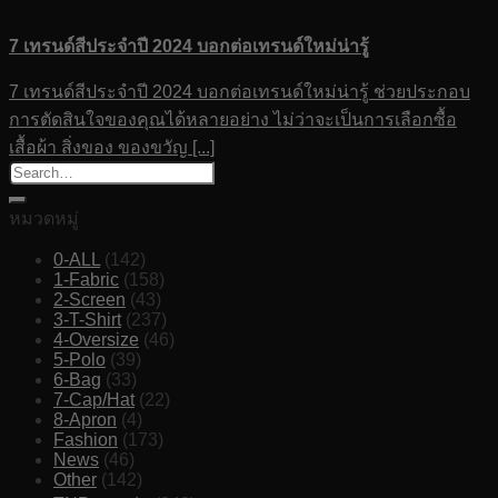
7 เทรนด์สีประจำปี 2024 บอกต่อเทรนด์ใหม่น่ารู้
7 เทรนด์สีประจำปี 2024 บอกต่อเทรนด์ใหม่น่ารู้ ช่วยประกอบ
การตัดสินใจของคุณได้หลายอย่าง ไม่ว่าจะเป็นการเลือกซื้อ
เสื้อผ้า สิ่งของ ของขวัญ [...]
หมวดหมู่
0-ALL
(142)
1-Fabric
(158)
2-Screen
(43)
3-T-Shirt
(237)
4-Oversize
(46)
5-Polo
(39)
6-Bag
(33)
7-Cap/Hat
(22)
8-Apron
(4)
Fashion
(173)
News
(46)
Other
(142)