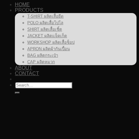
HOME
PRODUCTS
T-SHIRT ผลิตเสื้อยืด
POLO ผลิตเสื้อโปโล
SHIRT ผลิตเสื้อเชิ้ต
JACKET ผลิตแจ็คเก็ต
WORKSHOP ผลิตเสื้อช็อป
APRON ผลิตผ้ากันเปื้อน
BAG ผลิตกระเป๋า
CAP ผลิตหมวก
ABOUT
CONTACT