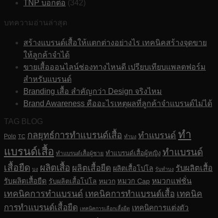
TNP บอกต่อ
(342)
บทความอ่านล่าสุด
สร้างแบรนด์เสื้อให้แตกต่างอย่างไร เทคนิคสร้างจุดขาย
ให้ลูกค้าจำได้
ขายเสื้อออนไลน์ช่องทางไหนดี เปรียบเทียบแพลตฟอร์ม
สำหรับแบรนด์
Branding เสื้อ สำคัญกว่า Design จริงไหม
Brand Awareness คืออะไรเหตุผลที่ลูกค้าจำแบรนด์ไม่ได้
TAG BLOG
ทำ
กลยุทธ์การทำแบรนด์เสื้อ
ทำแบรนด์
Polo
TC
ทำบง
แบรนด์เสื้อ
ทำแบรนด์
ทำแบรนด์เสื้อผู้หญิง
ทำแบรนด์เสื้อผู้ชาย
เสื้อยืด
ผลิตเสื้อ
ผลิตเสื้อยืด
รับผลิตเสื้อ
ผลิตเสื้อโปโล
บง
รับทำบง
รับผลิตเสื้อยืด
หมวกแฟชั่น
รับผลิตเสื้อโปโล
หมวก
หมวก Cap
เทคนิคการทำแบรนด์
เทคนิคการทำแบรนด์เสื้อ
เทคนิค
การทำแบรนด์เสื้อยืด
เทคนิคการแต่งตัว
เทคนิคการเลือกเสื้อยืด