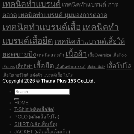
เทคนิคทำแบรนด์
เทคนิคทำแบรนด์ การ
ตลาด
เทคนิคทำแบรนด์ มุมมองการตลาด
เทคนิคทำแบรนด์เสื้อ
เทคนิคทำ
แบรนด์เสื้อยืด
เทคนิคทำแบรนด์เสื้อให้
เนื้อผ้า
ยอดขายปัง
เทคนิคแต่งตัว
เสื้อOversize
เสื้อPolo
เสื้อยืด
เสื้อโปโล
เสื้อกีฬา
เสื้อยืดทำแบรนด์
เสื้อ Polo
เสื้อยืด เนื้อผ้า
แต่งตัว
โปโล
เสื้อโอเวอร์ไซส์
แบรนด์เสื้อ
Copyright 2026 ©
Thana Plus 153 Co.,Ltd.
HOME
T-Shirt (ผลิตเสื้อยืด)
POLO (ผลิตเสื้อโปโล)
SHIRT (ผลิตเสื้อเชิ้ต)
JACKET (ผลิตเสื้อแจ็คเก็ต)