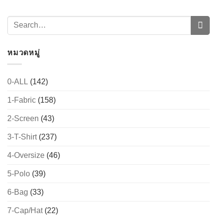
→
CONTACT US
หมวดหมู่
0-ALL
(142)
1-Fabric
(158)
2-Screen
(43)
3-T-Shirt
(237)
4-Oversize
(46)
5-Polo
(39)
6-Bag
(33)
7-Cap/Hat
(22)