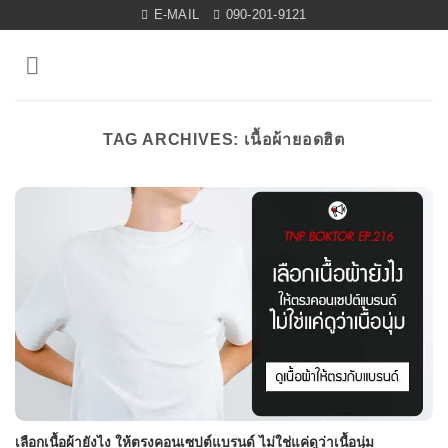
Skip
E-MAIL
090-201-9121
to
content
TAG ARCHIVES:
เนื้อผ้ายอดฮิต
เลือกเนื้อผ้ายังไง ให้ตรงคอนเซปต์แบรนด์ ไม่ใช่แค่ดูว่าเนื้อนุ่ม