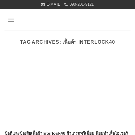
Skip
E-MAIL
090-201-9121
to
content
TAG ARCHIVES:
เนื้อผ้า INTERLOCK40
ข้อดีและข้อเสียเนื้อผ้าInterlock40 ผ้าเกรดพรีเมี่ยม นิยมทำเสื้อโอเวอร์