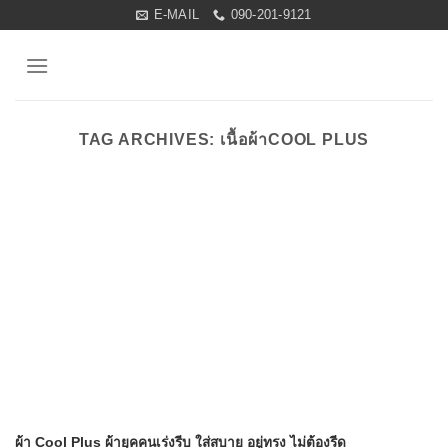
Skip
E-MAIL
090-201-9121
to
content
TAG ARCHIVES:
เนื้อผ้าCOOL PLUS
ผ้า Cool Plus ผ้ายุคคนเร่งรีบ ใส่สบาย อยู่ทรง ไม่ต้องรีด