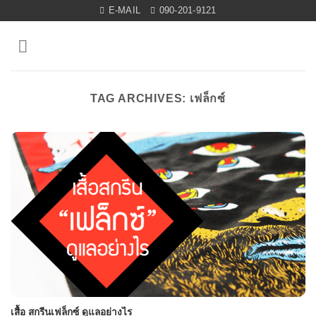
Skip
E-MAIL
090-201-9121
to
content
TAG ARCHIVES:
เฟล็กซ์
เสื้อ สกรีนเฟล็กซ์ ดูแลอย่างไร