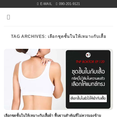
Skip
E-MAIL
090-201-9121
to
content
TAG ARCHIVES:
เลือกชุดชั้นในให้เหมาะกับเสื้อ
เลือกชุดชั้นในให้เหมาะกับเสื้อผ้า พื้นฐานสำคัญที่ไม่ควรมองข้าม