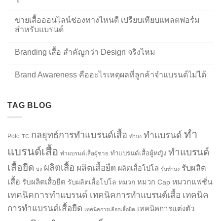
ขายเสื้อออนไลน์ช่องทางไหนดี เปรียบเทียบแพลตฟอร์ม
สำหรับแบรนด์
Branding เสื้อ สำคัญกว่า Design จริงไหม
Brand Awareness คืออะไรเหตุผลที่ลูกค้าจำแบรนด์ไม่ได้
TAG BLOG
ทำ
กลยุทธ์การทำแบรนด์เสื้อ
ทำแบรนด์
Polo
TC
ทำบง
แบรนด์เสื้อ
ทำแบรนด์
ทำแบรนด์เสื้อผู้หญิง
ทำแบรนด์เสื้อผู้ชาย
เสื้อยืด
ผลิตเสื้อ
ผลิตเสื้อยืด
รับผลิต
ผลิตเสื้อโปโล
บง
รับทำบง
เสื้อ
รับผลิตเสื้อยืด
หมวกแฟชั่น
รับผลิตเสื้อโปโล
หมวก
หมวก Cap
เทคนิคการทำแบรนด์
เทคนิคการทำแบรนด์เสื้อ
เทคนิค
การทำแบรนด์เสื้อยืด
เทคนิคการแต่งตัว
เทคนิคการเลือกเสื้อยืด