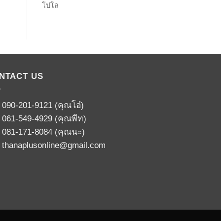
โปโล
NTACT US
:
090-201-9121
(คุณโอ๋)
:
061-549-4929
(คุณพีท)
:
081-171-8084
(คุณนะ)
:
thanaplusonline@gmail.com