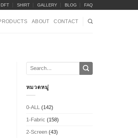
DFT
SHIRT
GALLERY
BLOG
FAQ
PRODUCTS
ABOUT
CONTACT
หมวดหมู่
0-ALL
(142)
1-Fabric
(158)
2-Screen
(43)