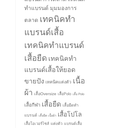
ทำแบรนด์ มุมมองการ
เทคนิคทำ
ตลาด
แบรนด์เสื้อ
เทคนิคทำแบรนด์
เสื้อยืด
เทคนิคทำ
แบรนด์เสื้อให้ยอด
เนื้อ
ขายปัง
เทคนิคแต่งตัว
ผ้า
เสื้อOversize
เสื้อPolo
เสื้อ Polo
เสื้อยืด
เสื้อกีฬา
เสื้อยืดทำ
เสื้อโปโล
แบรนด์
เสื้อยืด เนื้อผ้า
แต่งตัว
เสื้อโอเวอร์ไซส์
แบรนด์เสื้อ