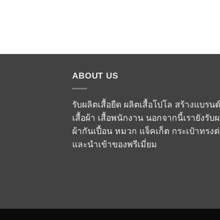
ABOUT US
รับผลิตเสื้อยืด ผลิตเสื้อโปโล สร้างแบรนด
เสื้อผ้า เสื้อพนักงาน นอกจากนี้เรายังรับผ
ผ้ากันเปื้อน หมวก แจ็คเก็ต กระเป๋าทรงต
และนำเข้าของพรีเมี่ยม