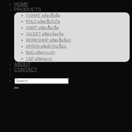
HOME
PRODUCTS
T-SHIRT ผลิตเสื้อยืด
POLO ผลิตเสื้อโปโล
SHIRT ผลิตเสื้อเชิ้ต
JACKET ผลิตแจ็คเก็ต
WORKSHOP ผลิตเสื้อช็อป
APRON ผลิตผ้ากันเปื้อน
BAG ผลิตกระเป๋า
CAP ผลิตหมวก
ABOUT
CONTACT