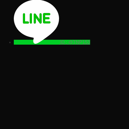
ID : @TNP153