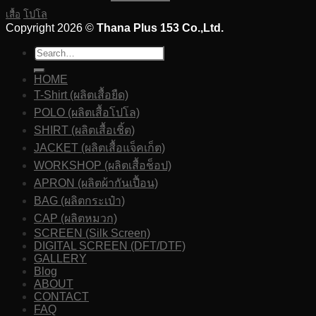
โปโล
เสื้อ
Copyright 2026 ©
Thana Plus 153 Co.,Ltd.
HOME
T-Shirt (ผลิตเสื้อยืด)
POLO (ผลิตเสื้อโปโล)
SHIRT (ผลิตเสื้อเชิ้ต)
JACKET (ผลิตเสื้อแจ็คเก็ต)
WORKSHOP (ผลิตเสื้อช็อป)
APRON (ผลิตผ้ากันเปื้อน)
BAG (ผลิตกระเป๋า)
CAP (ผลิตหมวก)
SCREEN (Silk Screen)
DIGITAL SCREEN (DFT/DTF)
GALLERY
Blog
ABOUT
CONTACT
FAQ