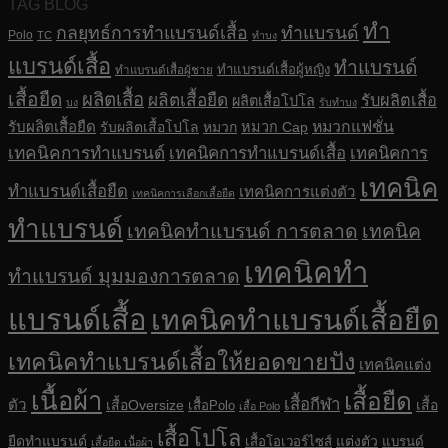
TAG BLOG
ทำ
กลยุทธ์การทำแบรนด์เสื้อ
ทำแบรนด์
Polo
TC
ทำบง
แบรนด์เสื้อ
ทำแบรนด์
ทำแบรนด์เสื้อผู้หญิง
ทำแบรนด์เสื้อผู้ชาย
เสื้อยืด
ผลิตเสื้อ
ผลิตเสื้อยืด
รับผลิตเสื้อ
ผลิตเสื้อโปโล
บง
รับทำบง
รับผลิตเสื้อยืด
หมวกแฟชั่น
รับผลิตเสื้อโปโล
หมวก
หมวก Cap
เทคนิคการทำแบรนด์
เทคนิคการทำแบรนด์เสื้อ
เทคนิคการ
เทคนิค
ทำแบรนด์เสื้อยืด
เทคนิคการแต่งตัว
เทคนิคการเลือกเสื้อยืด
ทำแบรนด์
เทคนิคทำแบรนด์ การตลาด
เทคนิค
เทคนิคทำ
ทำแบรนด์ มุมมองการตลาด
แบรนด์เสื้อ
เทคนิคทำแบรนด์เสื้อยืด
เทคนิคทำแบรนด์เสื้อให้ยอดขายปัง
เทคนิคแต่ง
เนื้อผ้า
เสื้อยืด
เสื้อกีฬา
ตัว
เสื้อOversize
เสื้อ
เสื้อPolo
เสื้อ Polo
เสื้อโปโล
ยืดทำแบรนด์
แต่งตัว
เสื้อโอเวอร์ไซส์
แบรนด์
เสื้อยืด เนื้อผ้า