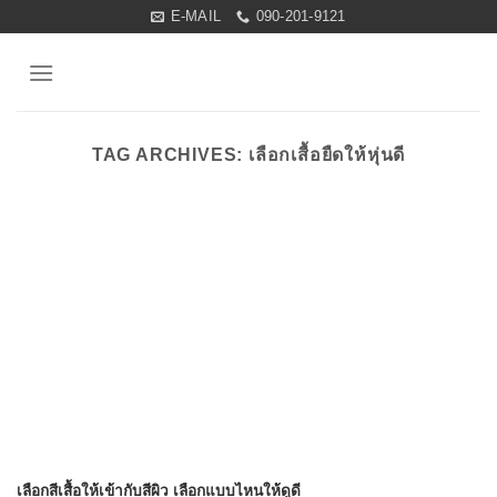
Skip
E-MAIL
090-201-9121
to
content
TAG ARCHIVES:
เลือกเสื้อยืดให้หุ่นดี
เลือกสีเสื้อให้เข้ากับสีผิว เลือกแบบไหนให้ดูดี