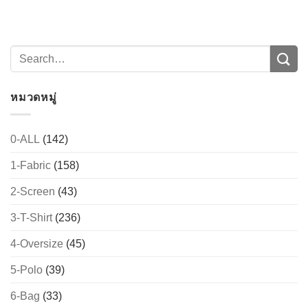
หมวดหมู่
0-ALL
(142)
1-Fabric
(158)
→
2-Screen
(43)
CONTACT US
3-T-Shirt
(236)
4-Oversize
(45)
5-Polo
(39)
6-Bag
(33)