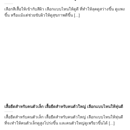
เลือกสีเสื้อให้เข้ากับสีผิว เลือกแบบไหนให้ดูดี ที่ทำให้ลุคดูสว่างขึ้น ดูแพง
ขึ้น หรือแม้แต่ช่วยขับผิวให้ดูสุขภาพดีขึ้น [...]
เสื้อยืดสำหรับคนตัวเล็ก เสื้อยืดสำหรับคนตัวใหญ่ เลือกแบบไหนให้หุ่นดี
เสื้อยืดสำหรับคนตัวเล็ก เสื้อยืดสำหรับคนตัวใหญ่ เลือกแบบไหนให้หุ่นดี
ที่จะทำให้คนตัวเล็กดูสูงโปร่งขึ้น และคนตัวใหญ่ดูเพรียวขึ้นได้ [...]