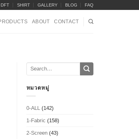
DFT
SHIRT
GALLERY
BLOG
FAQ
PRODUCTS
ABOUT
CONTACT
หมวดหมู่
0-ALL
(142)
1-Fabric
(158)
2-Screen
(43)