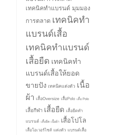
เทคนิคทำแบรนด์ มุมมอง
เทคนิคทำ
การตลาด
แบรนด์เสื้อ
เทคนิคทำแบรนด์
เสื้อยืด
เทคนิคทำ
แบรนด์เสื้อให้ยอด
เนื้อ
ขายปัง
เทคนิคแต่งตัว
ผ้า
เสื้อOversize
เสื้อPolo
เสื้อ Polo
เสื้อยืด
เสื้อกีฬา
เสื้อยืดทำ
เสื้อโปโล
แบรนด์
เสื้อยืด เนื้อผ้า
แต่งตัว
เสื้อโอเวอร์ไซส์
แบรนด์เสื้อ