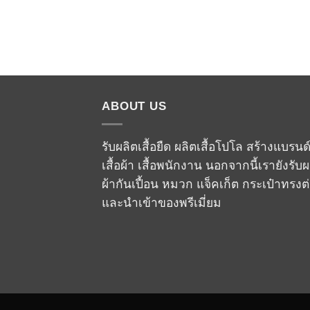
ABOUT US
รับผลิตเสื้อยืด ผลิตเสื้อโปโล สร้างแบรนด
เสื้อผ้า เสื้อพนักงาน นอกจากนี้เรายังรับผ
ผ้ากันเปื้อน หมวก แจ็คเก็ต กระเป๋าทรงต
และนำเข้าของพรีเมี่ยม