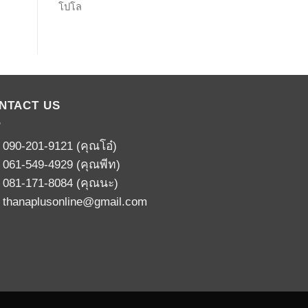
โปโล
NTACT US
:
090-201-9121
(คุณโอ๋)
:
061-549-4929
(คุณพีท)
:
081-171-8084
(คุณนะ)
:
thanaplusonline@gmail.com