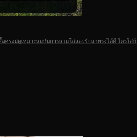
สื้อครอปดูเหมาะสมกับการสวมใส่และรักษาทรงได้ดี ใครใส่ก็ดูด