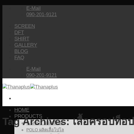
Skip
E-Mail
to
090-201-9121
content
SCREEN
DFT
SHIRT
GALLERY
BLOG
FAQ
E-Mail
090-201-9121
HOME
PRODUCTS
Tag Archives:
เสื้อครอปท็อป
T-SHIRT ผลิตเสื้อยืด
POLO ผลิตเสื้อโปโล