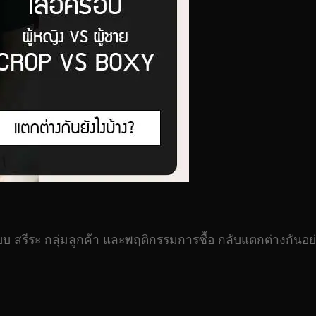
 สรีระ กลุ่มลูกค้า และพฤติกรรมการซื้อ กลับแตกต่างกันอย่า