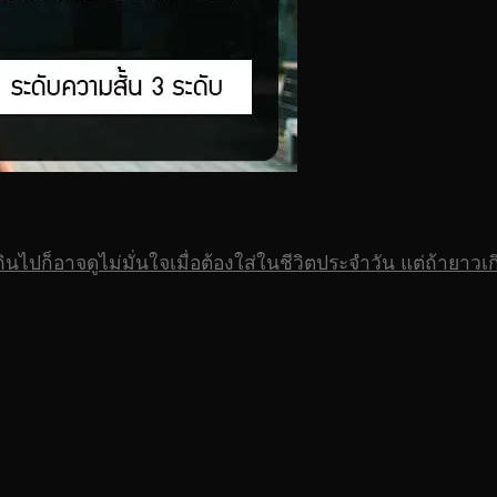
ก็อาจดูไม่มั่นใจเมื่อต้องใส่ในชีวิตประจำวัน แต่ถ้ายาวเกิ