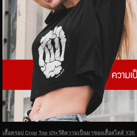
เสื้อครอป Crop Top ประวัติความเป็นมาของเสื้อสไตล์ Y2K