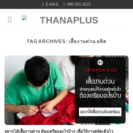
Skip
E-MAIL
090-201-9121
to
content
TAG ARCHIVES:
เสื้องานด่วน ผลิต
อยากได้เสื้องานด่วน ต้องเตรียมอะไรบ้าง เพื่อให้งานผลิตเดินไว