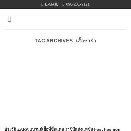
Skip
E-MAIL
090-201-9121
to
content
TAG ARCHIVES:
เสื้อซาร่า
ประวัติ ZARA แบรนด์เสื้อที่ขึ้นแท่น ราชินีแห่งแฟชั่น Fast Fashion