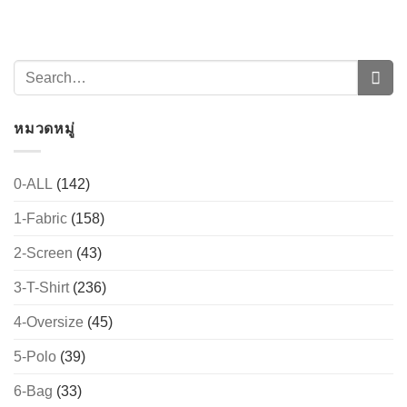
หมวดหมู่
0-ALL
(142)
1-Fabric
(158)
→
2-Screen
(43)
CONTACT US
3-T-Shirt
(236)
4-Oversize
(45)
5-Polo
(39)
6-Bag
(33)