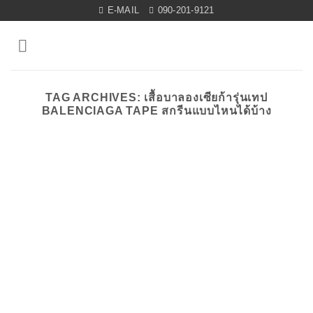
Skip
E-MAIL
090-201-9121
to
content
TAG ARCHIVES:
เสื้อบาลองเซียก้ารุ่นเทป
BALENCIAGA TAPE สกรีนแบบไหนได้บ้าง