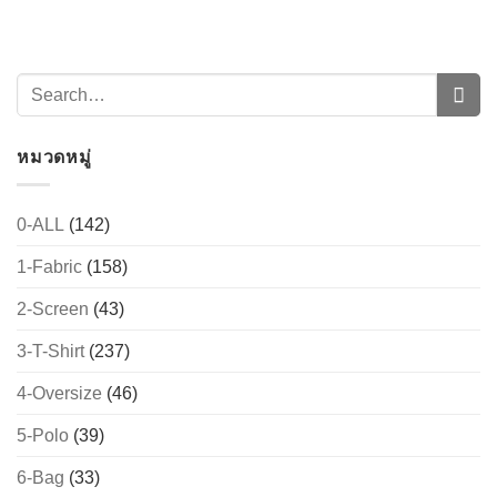
หมวดหมู่
0-ALL
(142)
1-Fabric
(158)
→
2-Screen
(43)
CONTACT US
3-T-Shirt
(237)
4-Oversize
(46)
5-Polo
(39)
6-Bag
(33)