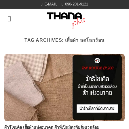
Skip
E-MAIL
090-201-9121
to
content
TAG ARCHIVES:
เสื้อผ้า ลดโลกร้อน
ผ้ารีไซเคิล เสื้อผ้าแห่งอนาคต ผ้าที่เป็นมิตรกับสิ่งแวดล้อม