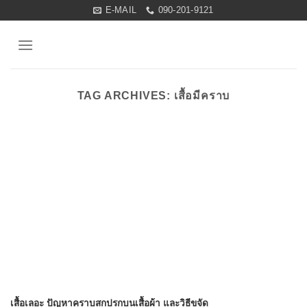
Skip
E-MAIL
090-201-9121
to
content
TAG ARCHIVES:
เสื้อมีคราบ
เสื้อเลอะ ปัญหาคราบสกปรกบนเสื้อผ้า และวิธีขจัด