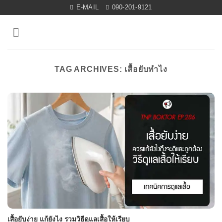
Skip
E-MAIL
090-201-9121
to
content
TAG ARCHIVES:
เสื้อยับทำไง
เสื้อยับง่าย แก้ยังไง รวมวิธีดูแลเสื้อให้เรียบ