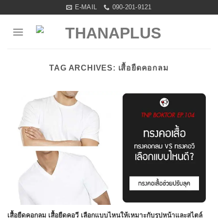
Skip
E-MAIL
090-201-9121
to
content
TAG ARCHIVES:
เสื้อยืดคอกลม
เสื้อยืดคอกลม เสื้อยืดคอวี เลือกแบบไหนให้เหมาะกับรูปหน้าและสไตล์