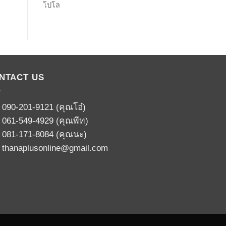
โปโล
NTACT US
:
090-201-9121
(คุณโอ๋)
:
061-549-4929
(คุณพีท)
:
081-171-8084
(คุณนะ)
:
thanaplusonline@gmail.com