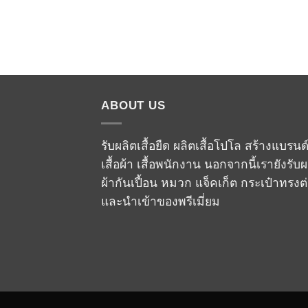
ABOUT US
รับผลิตเสื้อยืด ผลิตเสื้อโปโล สร้างแบรนด
เสื้อผ้า เสื้อพนักงาน นอกจากนี้เรายังรับผ
ผ้ากันเปื้อน หมวก แจ็คเก็ต กระเป๋าทรงต
และนำเข้าของพรีเมี่ยม