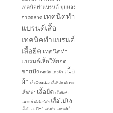
เทคนิคทำแบรนด์ มุมมอง
เทคนิคทำ
การตลาด
แบรนด์เสื้อ
เทคนิคทำแบรนด์
เสื้อยืด
เทคนิคทำ
แบรนด์เสื้อให้ยอด
เนื้อ
ขายปัง
เทคนิคแต่งตัว
ผ้า
เสื้อOversize
เสื้อPolo
เสื้อ Polo
เสื้อยืด
เสื้อกีฬา
เสื้อยืดทำ
เสื้อโปโล
แบรนด์
เสื้อยืด เนื้อผ้า
แต่งตัว
เสื้อโอเวอร์ไซส์
แบรนด์เสื้อ