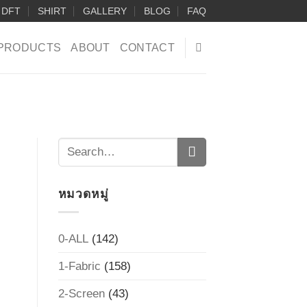
DFT
SHIRT
GALLERY
BLOG
FAQ
PRODUCTS
ABOUT
CONTACT
หมวดหมู่
0-ALL
(142)
1-Fabric
(158)
2-Screen
(43)