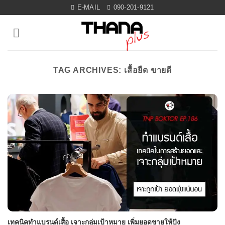
Skip
E-MAIL
090-201-9121
to
content
TAG ARCHIVES:
เสื้อยืด ขายดี
เทคนิคทำแบรนด์เสื้อ เจาะกลุ่มเป้าหมาย เพิ่มยอดขายให้ปัง