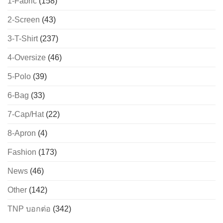
1-Fabric
(158)
2-Screen
(43)
3-T-Shirt
(237)
4-Oversize
(46)
5-Polo
(39)
6-Bag
(33)
7-Cap/Hat
(22)
8-Apron
(4)
Fashion
(173)
News
(46)
Other
(142)
TNP บอกต่อ
(342)