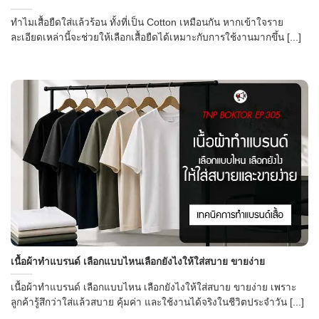
ทำไมเสื้อยืดใส่แล้วร้อน ทั้งที่เป็น Cotton เหมือนกัน หากเข้าใจราย
ละเอียดเหล่านี้จะช่วยให้เลือกเสื้อยืดได้เหมาะกับการใช้งานมากขึ้น [...]
เนื้อผ้าทำแบรนด์ เลือกแบบไหนเลือกยังไงให้ใส่สบาย ขายง่าย
เนื้อผ้าทำแบรนด์ เลือกแบบไหน เลือกยังไงให้ใส่สบาย ขายง่าย เพราะ
ลูกค้ารู้สึกว่าใส่แล้วสบาย คุ้มค่า และใช้งานได้จริงในชีวิตประจำวัน [...]