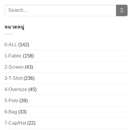
หมวดหมู่
0-ALL
(142)
1-Fabric
(158)
2-Screen
(43)
3-T-Shirt
(236)
4-Oversize
(45)
5-Polo
(39)
6-Bag
(33)
7-Cap/Hat
(22)