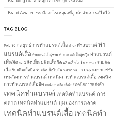
Branding เสื้อ สำคัญกว่า Design จริงไหม
Brand Awareness คืออะไรเหตุผลที่ลูกค้าจำแบรนด์ไม่ได้
TAG BLOG
ทำ
กลยุทธ์การทำแบรนด์เสื้อ
ทำแบรนด์
Polo
TC
ทำบง
แบรนด์เสื้อ
ทำแบรนด์
ทำแบรนด์เสื้อผู้หญิง
ทำแบรนด์เสื้อผู้ชาย
เสื้อยืด
ผลิตเสื้อ
ผลิตเสื้อยืด
รับผลิต
ผลิตเสื้อโปโล
บง
รับทำบง
เสื้อ
รับผลิตเสื้อยืด
หมวกแฟชั่น
รับผลิตเสื้อโปโล
หมวก
หมวก Cap
เทคนิคการทำแบรนด์
เทคนิคการทำแบรนด์เสื้อ
เทคนิค
การทำแบรนด์เสื้อยืด
เทคนิคการแต่งตัว
เทคนิคการเลือกเสื้อยืด
เทคนิคทำแบรนด์
เทคนิคทำแบรนด์ การ
ตลาด
เทคนิคทำแบรนด์ มุมมองการตลาด
เทคนิคทำแบรนด์เสื้อ
เทคนิคทำ