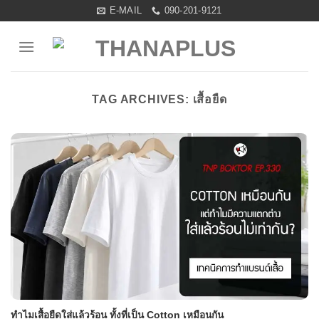
Skip
E-MAIL
090-201-9121
to
content
TAG ARCHIVES:
เสื้อยืด
ทำไมเสื้อยืดใส่แล้วร้อน ทั้งที่เป็น Cotton เหมือนกัน