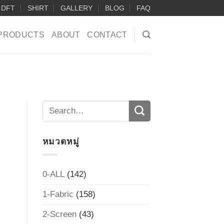
DFT
SHIRT
GALLERY
BLOG
FAQ
PRODUCTS
ABOUT
CONTACT
หมวดหมู่
0-ALL
(142)
1-Fabric
(158)
2-Screen
(43)