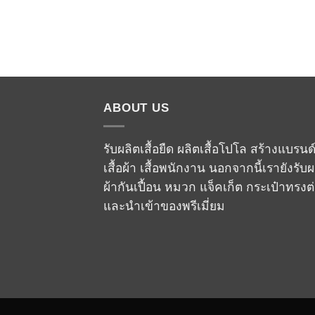
ABOUT US
รับผลิตเสื้อยืด ผลิตเสื้อโปโล สร้างแบรนด
เสื้อผ้า เสื้อพนักงาน นอกจากนี้เรายังรับผ
ผ้ากันเปื้อน หมวก แจ็คเก็ต กระเป๋าทรงต
และนำเข้าของพรีเมี่ยม