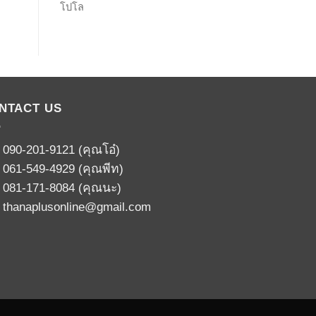
โปโล
NTACT US
:
090-201-9121
(คุณโอ๋)
:
061-549-4929
(คุณพีท)
:
081-171-8084
(คุณนะ)
:
thanaplusonline@gmail.com