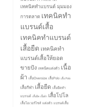
เทคนิคทำแบรนด์ มุมมอง
เทคนิคทำ
การตลาด
แบรนด์เสื้อ
เทคนิคทำแบรนด์
เสื้อยืด
เทคนิคทำ
แบรนด์เสื้อให้ยอด
เนื้อ
ขายปัง
เทคนิคแต่งตัว
ผ้า
เสื้อOversize
เสื้อPolo
เสื้อ Polo
เสื้อยืด
เสื้อกีฬา
เสื้อยืดทำ
เสื้อโปโล
แบรนด์
เสื้อยืด เนื้อผ้า
แต่งตัว
เสื้อโอเวอร์ไซส์
แบรนด์เสื้อ