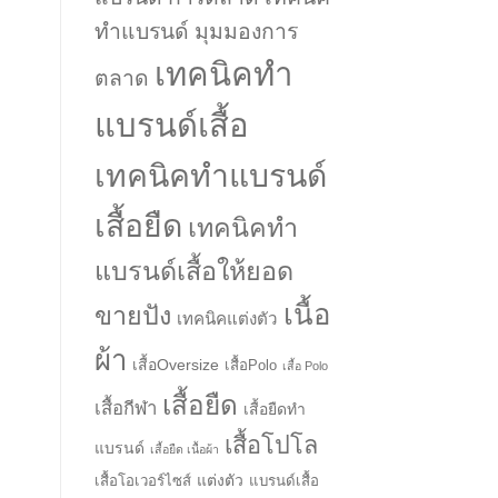
ทำแบรนด์ มุมมองการ
เทคนิคทำ
ตลาด
แบรนด์เสื้อ
เทคนิคทำแบรนด์
เสื้อยืด
เทคนิคทำ
แบรนด์เสื้อให้ยอด
เนื้อ
ขายปัง
เทคนิคแต่งตัว
ผ้า
เสื้อOversize
เสื้อPolo
เสื้อ Polo
เสื้อยืด
เสื้อกีฬา
เสื้อยืดทำ
เสื้อโปโล
แบรนด์
เสื้อยืด เนื้อผ้า
แต่งตัว
เสื้อโอเวอร์ไซส์
แบรนด์เสื้อ