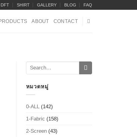
DFT
SHIRT
GALLERY
BLOG
FAQ
PRODUCTS
ABOUT
CONTACT
หมวดหมู่
0-ALL
(142)
1-Fabric
(158)
2-Screen
(43)