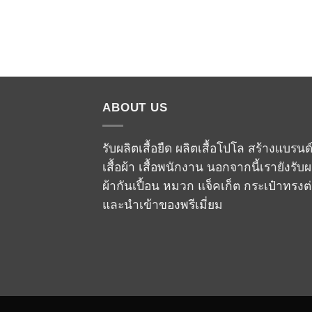
ABOUT US
รับผลิตเสื้อยืด ผลิตเสื้อโปโล สร้างแบรนด
เสื้อผ้า เสื้อพนักงาน นอกจากนี้เรายังรับผ
ผ้ากันเปื้อน หมวก แจ็คเก็ต กระเป๋าทรงต
และนำเข้าของพรีเมี่ยม