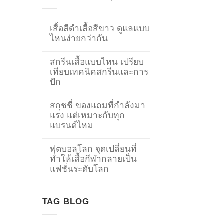
เสื้อสีดำเสื้อสีขาว ดูแลแบบ
ไหนง่ายกว่ากัน
สกรีนเสื้อแบบไหน เปรียบ
เทียบเทคนิคสกรีนและการ
ปัก
สกุชชี่ ของแถมที่กำลังมา
แรง แต่เหมาะกับทุก
แบรนด์ไหม
ฟุตบอลโลก จุดเปลี่ยนที่
ทำให้เสื้อกีฬากลายเป็น
→
แฟชั่นระดับโลก
CONTACT US
TAG BLOG