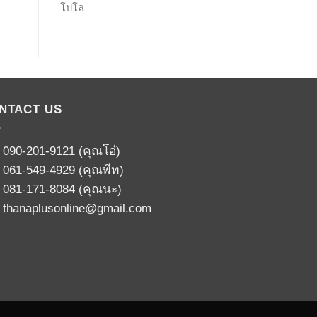
โปโล
NTACT US
:
090-201-9121
(คุณโอ๋)
:
061-549-4929
(คุณพีท)
:
081-171-8084
(คุณนะ)
:
thanaplusonline@gmail.com