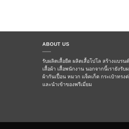
ABOUT US
รับผลิตเสื้อยืด ผลิตเสื้อโปโล สร้างแบรนด
เสื้อผ้า เสื้อพนักงาน นอกจากนี้เรายังรับผ
ผ้ากันเปื้อน หมวก แจ็คเก็ต กระเป๋าทรงต
และนำเข้าของพรีเมี่ยม