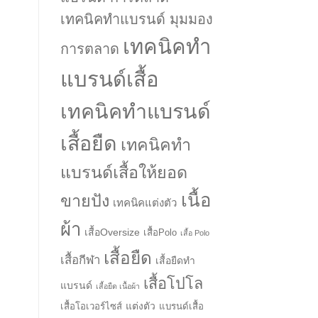
เทคนิคทำแบรนด์ มุมมอง
เทคนิคทำ
การตลาด
แบรนด์เสื้อ
เทคนิคทำแบรนด์
เสื้อยืด
เทคนิคทำ
แบรนด์เสื้อให้ยอด
เนื้อ
ขายปัง
เทคนิคแต่งตัว
ผ้า
เสื้อOversize
เสื้อPolo
เสื้อ Polo
เสื้อยืด
เสื้อกีฬา
เสื้อยืดทำ
เสื้อโปโล
แบรนด์
เสื้อยืด เนื้อผ้า
แต่งตัว
เสื้อโอเวอร์ไซส์
แบรนด์เสื้อ