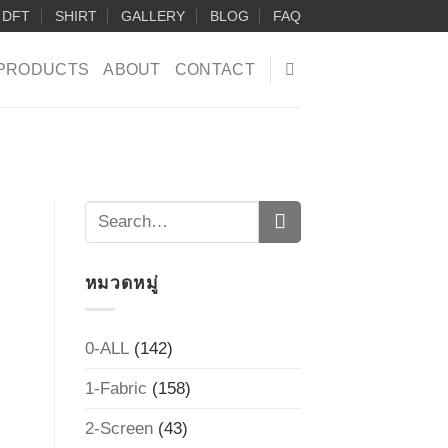
DFT
SHIRT
GALLERY
BLOG
FAQ
PRODUCTS
ABOUT
CONTACT
หมวดหมู่
0-ALL
(142)
1-Fabric
(158)
2-Screen
(43)