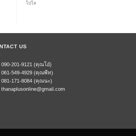
โปโล
NTACT US
:
090-201-9121
(คุณโอ๋)
:
061-549-4929
(คุณพีท)
:
081-171-8084
(คุณนะ)
:
thanaplusonline@gmail.com