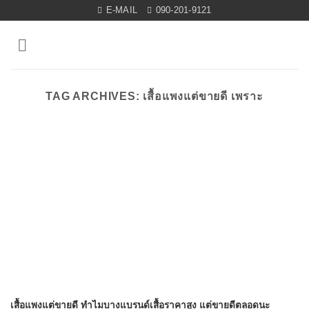
Skip
E-MAIL
090-201-9121
to
content
TAG ARCHIVES:
เสื้อแพงแต่ขายดี เพราะ
เสื้อแพงแต่ขายดี ทำไมบางแบรนด์เสื้อราคาสูง แต่ขายดีตลอดนะ