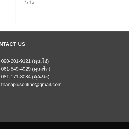
โปโล
NTACT US
:
090-201-9121
(คุณโอ๋)
:
061-549-4929
(คุณพีท)
:
081-171-8084
(คุณนะ)
:
thanaplusonline@gmail.com