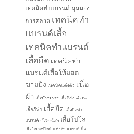
เทคนิคทำแบรนด์ มุมมอง
เทคนิคทำ
การตลาด
แบรนด์เสื้อ
เทคนิคทำแบรนด์
เสื้อยืด
เทคนิคทำ
แบรนด์เสื้อให้ยอด
เนื้อ
ขายปัง
เทคนิคแต่งตัว
ผ้า
เสื้อOversize
เสื้อPolo
เสื้อ Polo
เสื้อยืด
เสื้อกีฬา
เสื้อยืดทำ
เสื้อโปโล
แบรนด์
เสื้อยืด เนื้อผ้า
แต่งตัว
เสื้อโอเวอร์ไซส์
แบรนด์เสื้อ