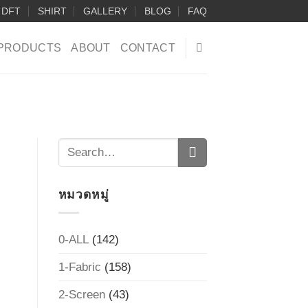
DFT
SHIRT
GALLERY
BLOG
FAQ
PRODUCTS
ABOUT
CONTACT
หมวดหมู่
0-ALL
(142)
1-Fabric
(158)
2-Screen
(43)