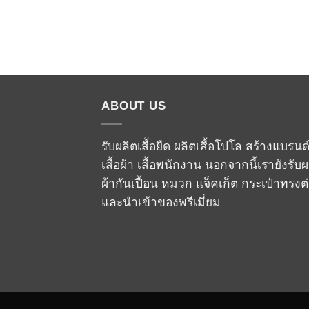
ABOUT US
รับผลิตเสื้อยืด ผลิตเสื้อโปโล สร้างแบรนด
เสื้อผ้า เสื้อพนักงาน นอกจากนี้เรายังรับผ
ผ้ากันเปื้อน หมวก แจ็คเก็ต กระเป๋าทรงต
และนำเข้าของพรีเมี่ยม