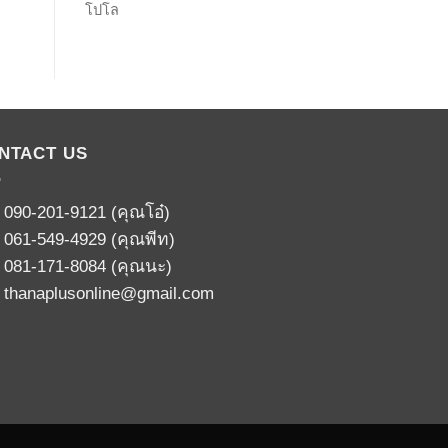
โปโล
NTACT US
:
090-201-9121
(คุณโอ๋)
:
061-549-4929
(คุณพีท)
:
081-171-8084
(คุณนะ)
:
thanaplusonline@gmail.com