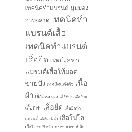
เทคนิคทำแบรนด์ มุมมอง
เทคนิคทำ
การตลาด
แบรนด์เสื้อ
เทคนิคทำแบรนด์
เสื้อยืด
เทคนิคทำ
แบรนด์เสื้อให้ยอด
เนื้อ
ขายปัง
เทคนิคแต่งตัว
ผ้า
เสื้อOversize
เสื้อPolo
เสื้อ Polo
เสื้อยืด
เสื้อกีฬา
เสื้อยืดทำ
เสื้อโปโล
แบรนด์
เสื้อยืด เนื้อผ้า
แต่งตัว
เสื้อโอเวอร์ไซส์
แบรนด์เสื้อ