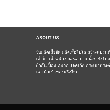
ABOUT US
รับผลิตเสื้อยืด ผลิตเสื้อโปโล สร้างแบรนด
เสื้อผ้า เสื้อพนักงาน นอกจากนี้เรายังรับผ
ผ้ากันเปื้อน หมวก แจ็คเก็ต กระเป๋าทรงต
และนำเข้าของพรีเมี่ยม