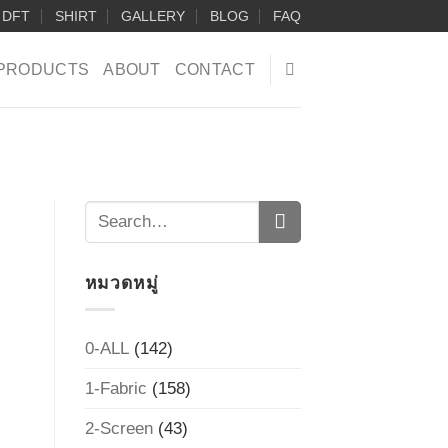
DFT
SHIRT
GALLERY
BLOG
FAQ
PRODUCTS
ABOUT
CONTACT
หมวดหมู่
0-ALL
(142)
1-Fabric
(158)
2-Screen
(43)