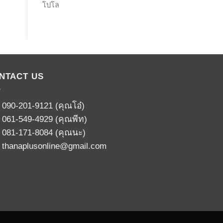
โปโล
NTACT US
:
090-201-9121
(คุณโอ๋)
:
061-549-4929
(คุณพีท)
:
081-171-8084
(คุณนะ)
:
thanaplusonline@gmail.com