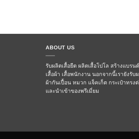
ABOUT US
รับผลิตเสื้อยืด ผลิตเสื้อโปโล สร้างแบรนด
เสื้อผ้า เสื้อพนักงาน นอกจากนี้เรายังรับผ
ผ้ากันเปื้อน หมวก แจ็คเก็ต กระเป๋าทรงต
และนำเข้าของพรีเมี่ยม