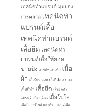
เทคนิคทำแบรนด์ มุมมอง
เทคนิคทำ
การตลาด
แบรนด์เสื้อ
เทคนิคทำแบรนด์
เสื้อยืด
เทคนิคทำ
แบรนด์เสื้อให้ยอด
เนื้อ
ขายปัง
เทคนิคแต่งตัว
ผ้า
เสื้อOversize
เสื้อPolo
เสื้อ Polo
เสื้อยืด
เสื้อกีฬา
เสื้อยืดทำ
เสื้อโปโล
แบรนด์
เสื้อยืด เนื้อผ้า
แต่งตัว
เสื้อโอเวอร์ไซส์
แบรนด์เสื้อ