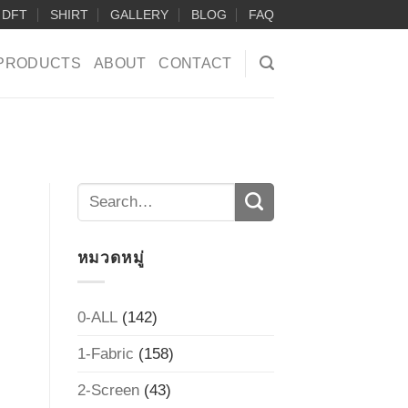
DFT
SHIRT
GALLERY
BLOG
FAQ
PRODUCTS
ABOUT
CONTACT
หมวดหมู่
0-ALL
(142)
1-Fabric
(158)
2-Screen
(43)