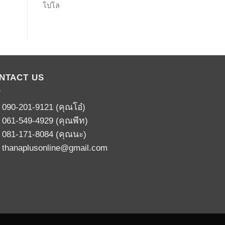
โปโล
NTACT US
:
090-201-9121
(คุณโอ๋)
:
061-549-4929
(คุณพีท)
:
081-171-8084
(คุณนะ)
:
thanaplusonline@gmail.com