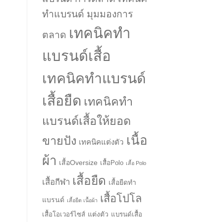
ทำแบรนด์ มุมมองการ
เทคนิคทำ
ตลาด
แบรนด์เสื้อ
เทคนิคทำแบรนด์
เสื้อยืด
เทคนิคทำ
แบรนด์เสื้อให้ยอด
เนื้อ
ขายปัง
เทคนิคแต่งตัว
ผ้า
เสื้อOversize
เสื้อPolo
เสื้อ Polo
เสื้อยืด
เสื้อกีฬา
เสื้อยืดทำ
เสื้อโปโล
แบรนด์
เสื้อยืด เนื้อผ้า
แต่งตัว
เสื้อโอเวอร์ไซส์
แบรนด์เสื้อ