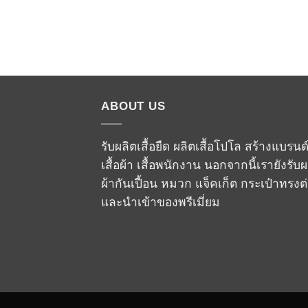
ABOUT US
รับผลิตเสื้อยืด ผลิตเสื้อโปโล สร้างแบรนด
เสื้อผ้า เสื้อพนักงาน นอกจากนี้เรายังรับผ
ผ้ากันเปื้อน หมวก แจ็คเก็ต กระเป๋าทรงต
และนำเข้าของพรีเมี่ยม