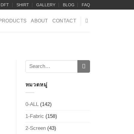
DFT
SHIRT
GALLERY
BLOG
FAQ
PRODUCTS
ABOUT
CONTACT
หมวดหมู่
0-ALL
(142)
1-Fabric
(158)
2-Screen
(43)