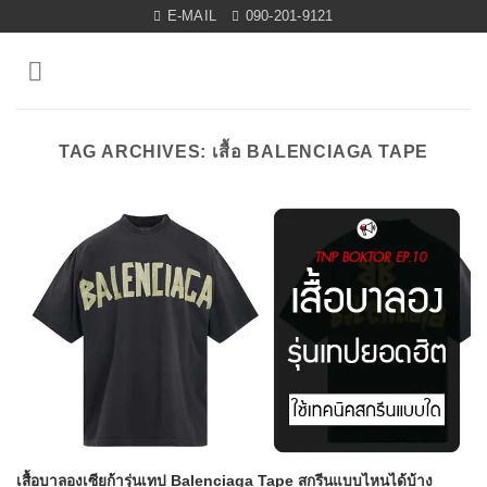
Skip
E-MAIL
090-201-9121
to
content
TAG ARCHIVES:
เสื้อ BALENCIAGA TAPE
เสื้อบาลองเซียก้ารุ่นเทป Balenciaga Tape สกรีนแบบไหนได้บ้าง