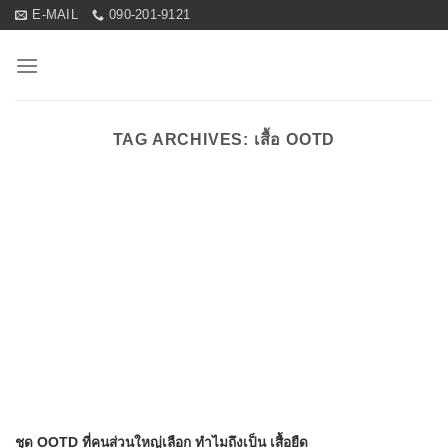
Skip
E-MAIL
090-201-9121
to
content
TAG ARCHIVES:
เสื้อ OOTD
ชุด OOTD ที่คนส่วนใหญ่เลือก ทำไมถึงเป็น เสื้อยืด