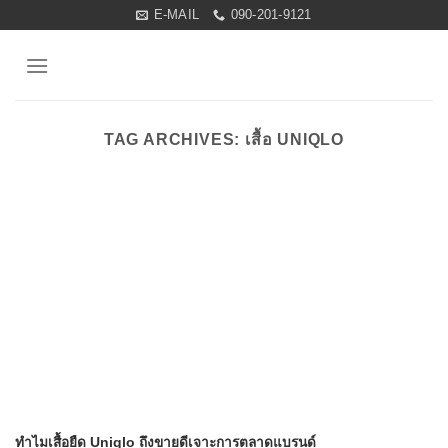
Skip
E-MAIL
090-201-9121
to
content
TAG ARCHIVES:
เสื้อ UNIQLO
ทำไมเสื้อยืด Uniqlo ถึงขายดีเจาะการตลาดแบรนด์