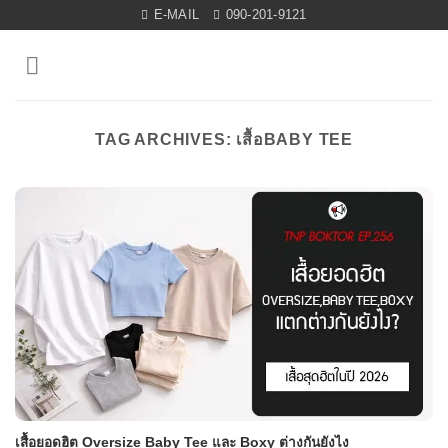
Skip
E-MAIL
090-201-9121
to
content
TAG ARCHIVES:
เสื้อBABY TEE
เสื้อยอดฮิต Oversize Baby Tee และ Boxy ต่างกันยังไง