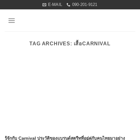
Skip
E-MAIL
090-201-9121
to
content
TAG ARCHIVES:
เสื้อCARNIVAL
รู้จักกับ Carnival ประวัติของแบรนด์สตรีทที่อยู่คู่กับคนไทยมาอย่าง