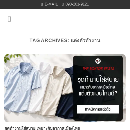
Skip
E-MAIL
090-201-9121
to
content
TAG ARCHIVES:
แต่งตัวทำงาน
ชุดทำงานใส่สบาย เหมาะกับอากาศเมืองไทย