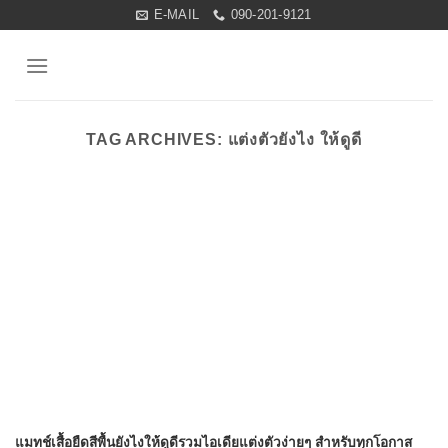
Skip
E-MAIL
090-201-9121
to
content
TAG ARCHIVES:
แต่งตัวยังไง ให้ดูดี
แมทช์เสื้อยืดสีพื้นยังไงให้ดูดีรวมไอเดียแต่งตัวง่ายๆ สำหรับทุกโอกาส